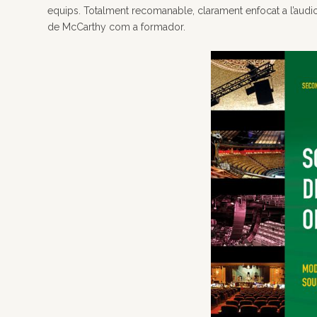
equips. Totalment recomanable, clarament enfocat a l’audio
de McCarthy com a formador.