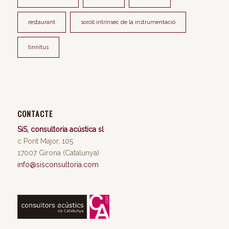
restaurant
soroll intrínsec de la instrumentació
tinnitus
CONTACTE
SiS, consultoria acústica sl
c Pont Major, 105
17007 Girona (Catalunya)
info@sisconsultoria.com