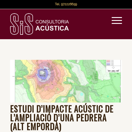
Tel.
972226659
ESTUDI D’IMPACTE ACÚSTIC DE
L’AMPLIACIÓ D’UNA PEDRERA
(ALT EMPORDÀ)