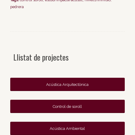
pedrera
Llistat de projectes
Acústica Arquitectònica
Control de soroll
Acústica Ambiental